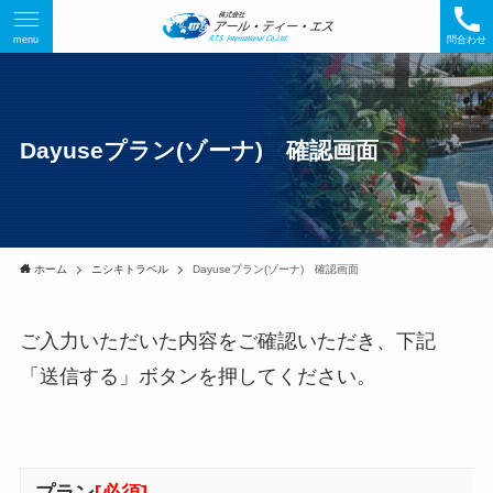
menu
問合わせ
Dayuseプラン(ゾーナ) 確認画面
ホーム
ニシキトラベル
Dayuseプラン(ゾーナ) 確認画面
ご入力いただいた内容をご確認いただき、下記
「送信する」ボタンを押してください。