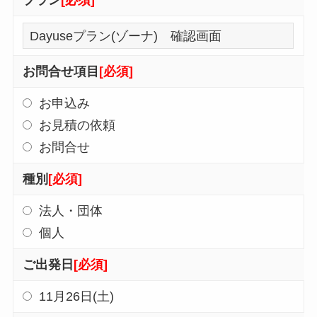
プラン
[必須]
お問合せ項目
[必須]
お申込み
お見積の依頼
お問合せ
種別
[必須]
法人・団体
個人
ご出発日
[必須]
11月26日(土)