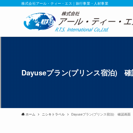
株式会社アール・ティー・エス｜旅行事業・人材事業
Dayuseプラン(プリンス宿泊) 
ホーム
ニシキトラベル
Dayuseプラン(プリンス宿泊) 確認画面