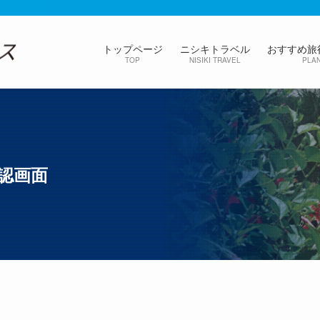
トップページ
ニシキトラベル
おすすめ旅
TOP
NISIKI TRAVEL
PLA
確認画面