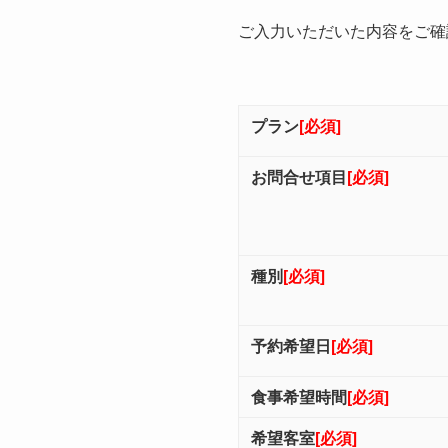
ご入力いただいた内容をご確
プラン
[必須]
お問合せ項目
[必須]
種別
[必須]
予約希望日
[必須]
食事希望時間
[必須]
希望客室
[必須]