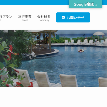
Google翻訳 »
行プラン
旅行事業
会社概要
お問い合せ
N
Travel
Company