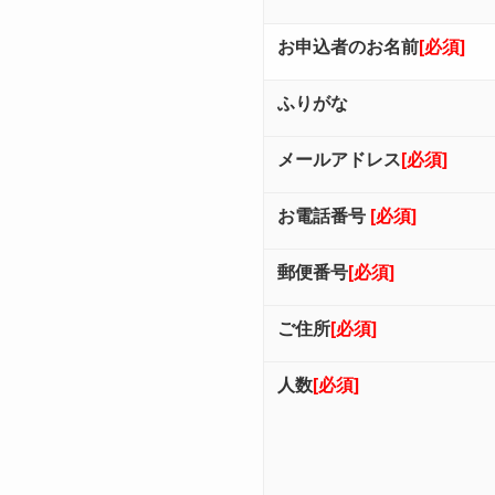
お申込者のお名前
[必須]
ふりがな
メールアドレス
[必須]
お電話番号
[必須]
郵便番号
[必須]
ご住所
[必須]
人数
[必須]