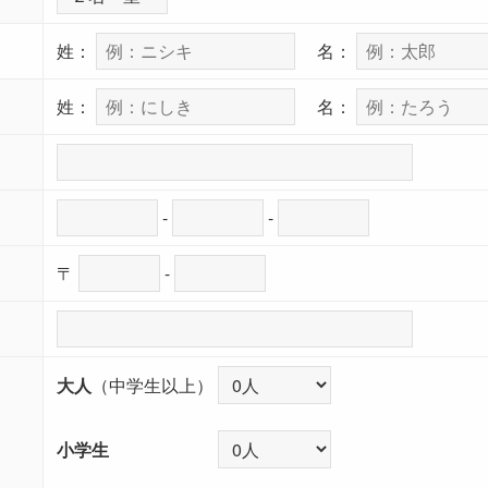
姓：
名：
姓：
名：
-
-
〒
-
大人
（中学生以上）
小学生